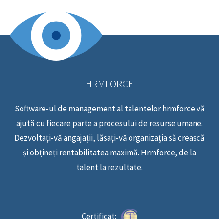
HRMFORCE
Software-ul de management al talentelor hrmforce vă
ajută cu fiecare parte a procesului de resurse umane.
Dezvoltați-vă angajații, lăsați-vă organizația să crească
și obțineți rentabilitatea maximă. Hrmforce, de la
talent la rezultate.
Certificat: