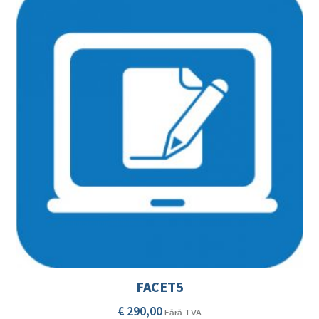
FACET5
€
290,00
Fără TVA