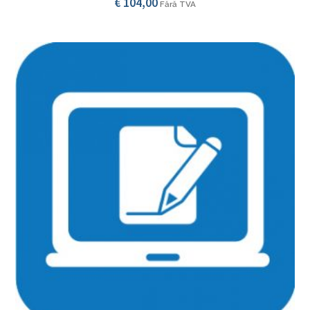
€
104,00
Fără TVA