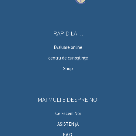
RAPID LA…
Evaluare online
centru de cunoștințe
Shop
MAI MULTE DESPRE NOI
Ce Facem Noi
ASISTENŢĂ
F.A.Q.