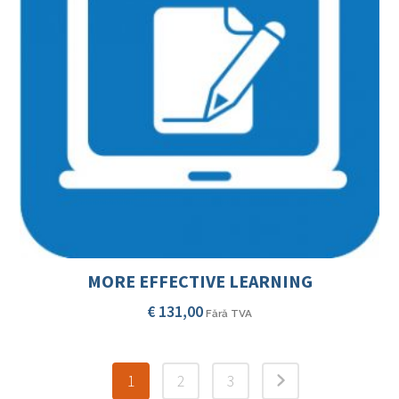
MORE EFFECTIVE LEARNING
€
131,00
Fără TVA
1
2
3