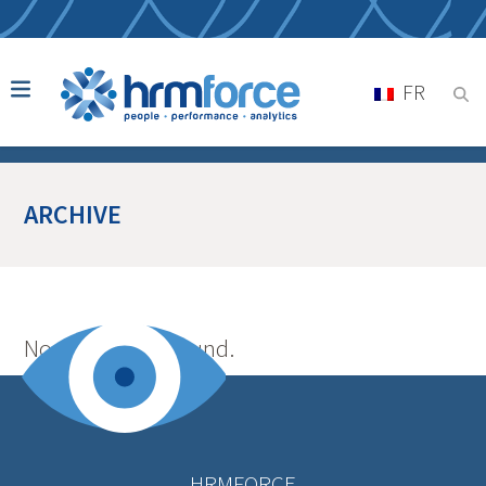
FR
ARCHIVE
No posts were found.
HRMFORCE