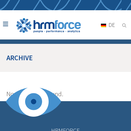
DE
ARCHIVE
No posts were found.
HRMFORCE