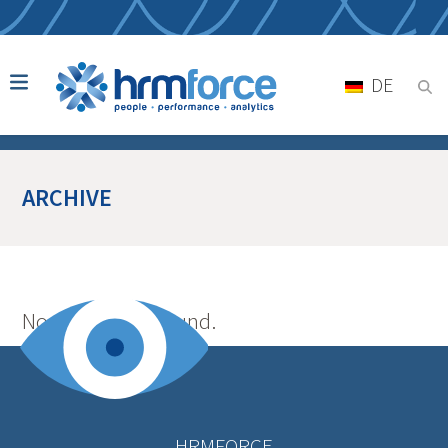
DE
ARCHIVE
No posts were found.
HRMFORCE