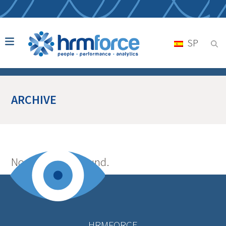
SP
ARCHIVE
No posts were found.
HRMFORCE