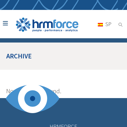
SP
ARCHIVE
No posts were found.
HRMFORCE