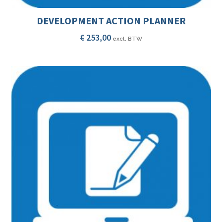
DEVELOPMENT ACTION PLANNER
€
253,00
excl. BTW