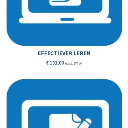
EFFECTIEVER LEREN
€
131,00
excl. BTW