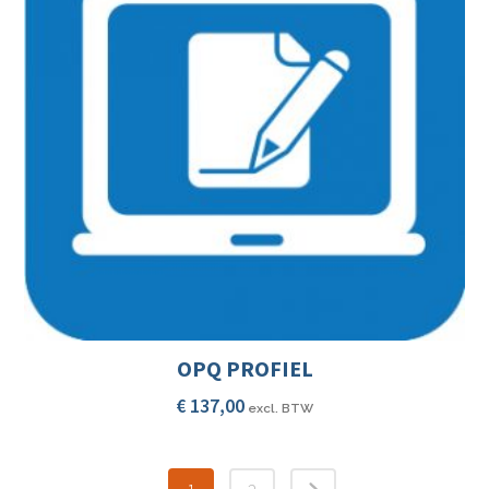
OPQ PROFIEL
€
137,00
excl. BTW