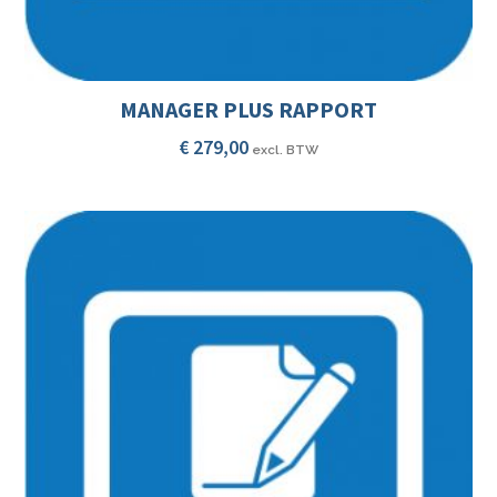
MANAGER PLUS RAPPORT
€
279,00
excl. BTW