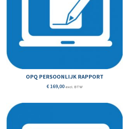
OPQ PERSOONLIJK RAPPORT
€
169,00
excl. BTW