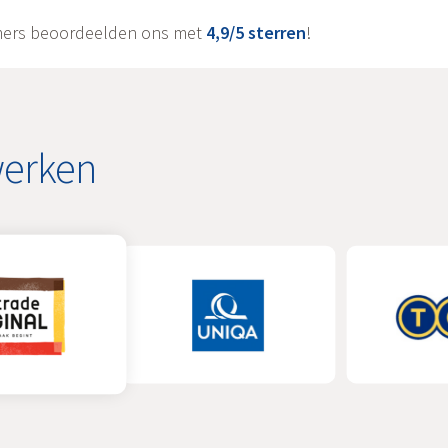
ers beoordeelden ons met
4,9/5 sterren
!
werken