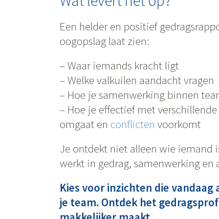
Wat levert het op?
Een helder en positief gedragsrappo
oogopslag laat zien:
– Waar iemands kracht ligt
– Welke valkuilen aandacht vragen
– Hoe je samenwerking binnen team
– Hoe je effectief met verschillend
omgaat en
conflicten
voorkomt
Je ontdekt niet alleen wie iemand i
werkt in gedrag, samenwerking en 
Kies voor inzichten die vandaag 
je team. Ontdek het gedragsprof
makkelijker maakt.