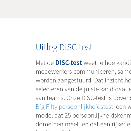
Uitleg DISC test
Met de
DISC-test
weet je hoe kand
medewerkers communiceren, same
worden aangestuurd. Dat inzicht hel
selecteren van de juiste kandidaat e
van teams. Onze DISC-test is bove
Big Fifty persoonlijkheidstest
: een 
model dat 25 persoonlijkheidskenm
domeinen meet, en dat een rijker 