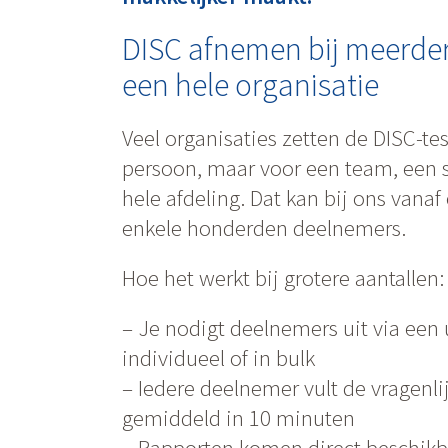
DISC afnemen bij meerde
een hele organisatie
Veel organisaties zetten de DISC-tes
persoon, maar voor een team, een s
hele afdeling. Dat kan bij ons vanaf
enkele honderden deelnemers.
Hoe het werkt bij grotere aantallen:
– Je nodigt deelnemers uit via een 
individueel of in bulk
– Iedere deelnemer vult de vragenlij
gemiddeld in 10 minuten
– Rapporten komen direct beschikb