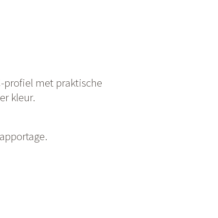
C-profiel met praktische
r kleur.
rapportage.