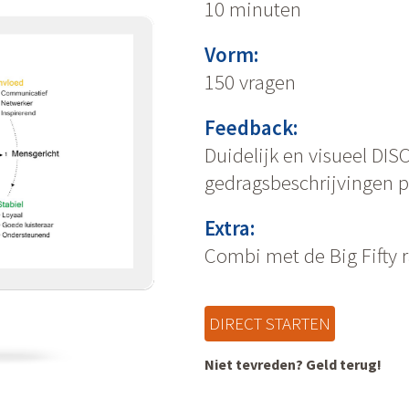
10 minuten
Vorm:
150 vragen
Feedback:
Duidelijk en visueel DIS
gedragsbeschrijvingen pe
Extra:
Combi met de Big Fifty 
DIRECT STARTEN
Niet tevreden? Geld terug!