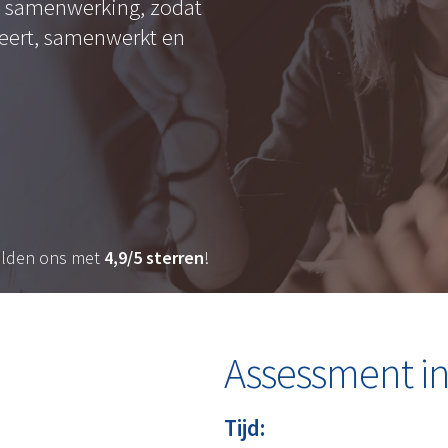
n samenwerking, zodat
teert, samenwerkt en
elden ons met
4,9/5 sterren
!
Assessment in
Tijd: