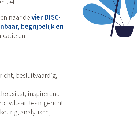
n zelf.
ten naar de
vier DISC-
nbaar, begrijpelijk en
icatie en
richt, besluitvaardig,
thousiast, inspirerend
trouwbaar, teamgericht
eurig, analytisch,