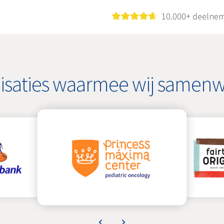
10.000+ deelnem
isaties waarmee wij samen