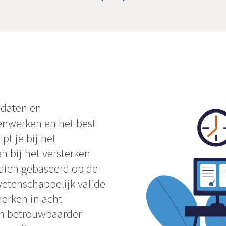
idaten en
nwerken en het best
pt je bij het
n bij het versterken
ndien gebaseerd op de
wetenschappelijk valide
erken in acht
en betrouwbaarder