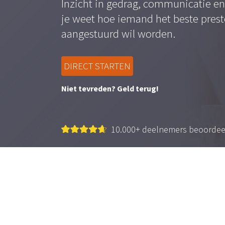
Inzicht in gedrag, communicatie e
je weet hoe iemand het beste pres
aangestuurd wil worden.
DIRECT STARTEN
Niet tevreden? Geld terug!
10.000+ deelnemers beoorde