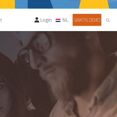
Login
NL
GRATIS DEMO
t