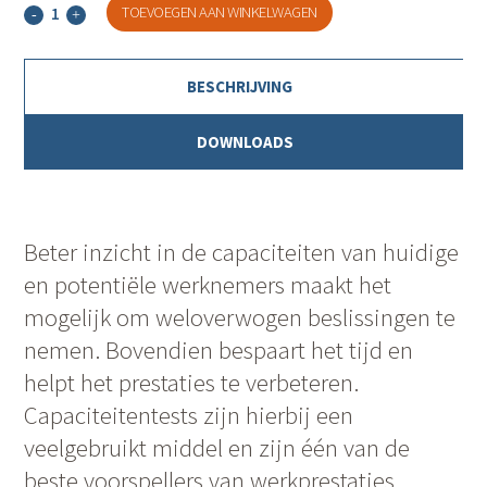
Logiks
TOEVOEGEN AAN WINKELWAGEN
Abstract
BESCHRIJVING
quantity
DOWNLOADS
Beter inzicht in de capaciteiten van huidige
en potentiële werknemers maakt het
mogelijk om weloverwogen beslissingen te
nemen. Bovendien bespaart het tijd en
helpt het prestaties te verbeteren.
Capaciteitentests zijn hierbij een
veelgebruikt middel en zijn één van de
beste voorspellers van werkprestaties.