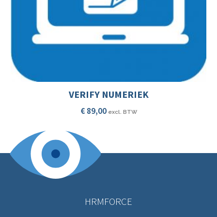
VERIFY NUMERIEK
€
89,00
excl. BTW
HRMFORCE