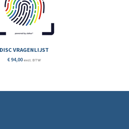
DISC VRAGENLIJST
€
94,00
excl. BTW