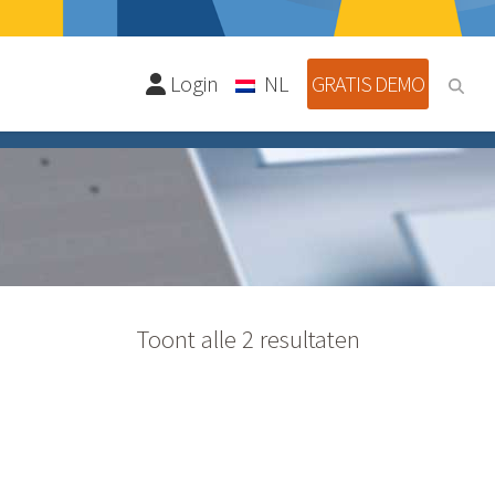
Login
NL
GRATIS DEMO
Toont alle 2 resultaten