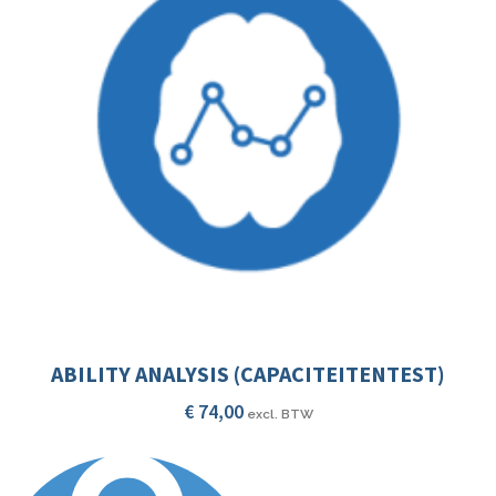
ABILITY ANALYSIS (CAPACITEITENTEST)
€
74,00
excl. BTW