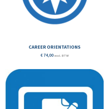
CAREER ORIENTATIONS
€
74,00
excl. BTW