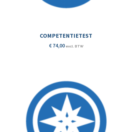
COMPETENTIETEST
€
74,00
excl. BTW