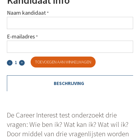
Kandidaat info
Naam kandidaat
*
E-mailadres
*
Career
TOEVOEGEN AAN WINKELWAGEN
Interest
BESCHRIJVING
quantity
De Career Interest test onderzoekt drie
vragen: Wie ben ik? Wat kan ik? Wat wil ik?
Door middel van drie vragenlijsten worden