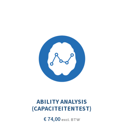
ABILITY ANALYSIS
(CAPACITEITENTEST)
€
74,00
excl. BTW