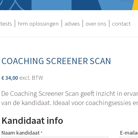
tests
hrm oplossingen
advies
over ons
contact
COACHING SCREENER SCAN
excl. BTW
€
34,00
De Coaching Screener Scan geeft inzicht in erva
van de kandidaat. Ideaal voor coachingsessies 
Kandidaat info
Naam kandidaat
E-maila
*