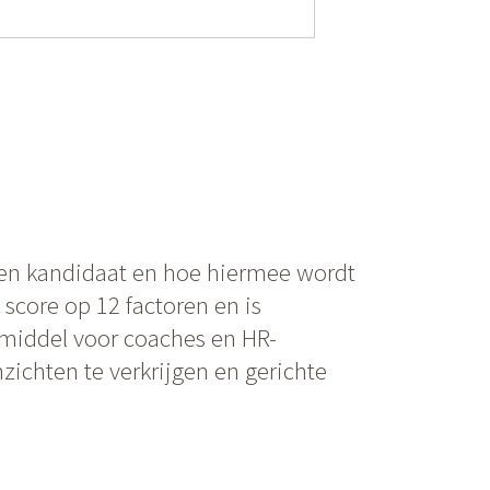
een kandidaat en hoe hiermee wordt
score op 12 factoren en is
pmiddel voor coaches en HR-
nzichten te verkrijgen en gerichte