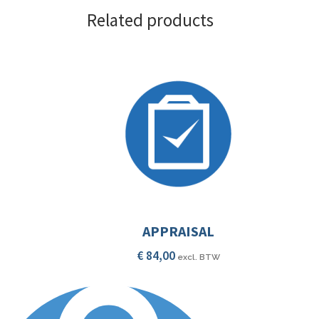
Related products
APPRAISAL
€
84,00
excl. BTW