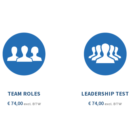
TEAM ROLES
LEADERSHIP TEST
€
74,00
€
74,00
excl. BTW
excl. BTW