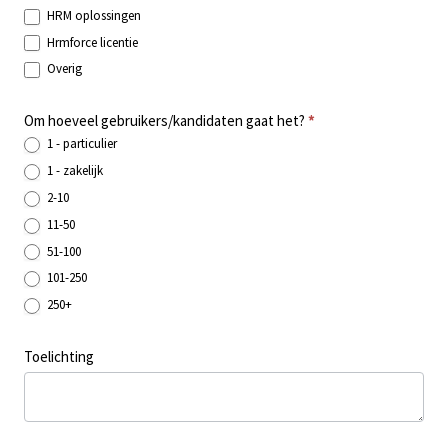
HRM oplossingen
Hrmforce licentie
Overig
Om hoeveel gebruikers/kandidaten gaat het?
*
1 - particulier
1 - zakelijk
2-10
11-50
51-100
101-250
250+
Toelichting