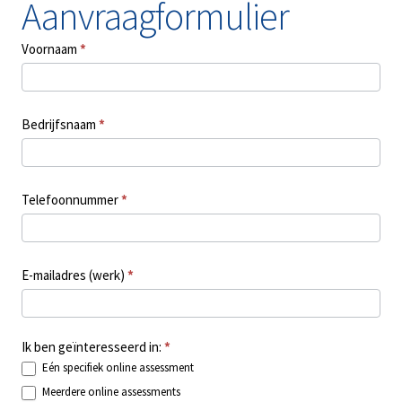
Aanvraagformulier
Voornaam
*
Bedrijfsnaam
*
Telefoonnummer
*
E-mailadres (werk)
*
Ik ben geïnteresseerd in:
*
Eén specifiek online assessment
Meerdere online assessments