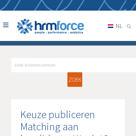
NL
ZOEK
Keuze publiceren
Matching aan