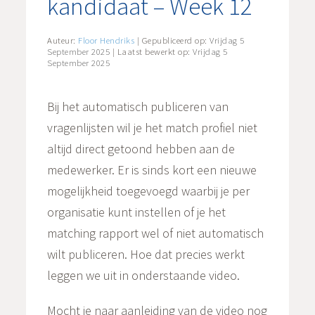
kandidaat – Week 12
Auteur:
Floor Hendriks
| Gepubliceerd op:
Vrijdag 5
September 2025
| Laatst bewerkt op:
Vrijdag 5
September 2025
Bij het automatisch publiceren van
vragenlijsten wil je het match profiel niet
altijd direct getoond hebben aan de
medewerker. Er is sinds kort een nieuwe
mogelijkheid toegevoegd waarbij je per
organisatie kunt instellen of je het
matching rapport wel of niet automatisch
wilt publiceren. Hoe dat precies werkt
leggen we uit in onderstaande video.
Mocht je naar aanleiding van de video nog