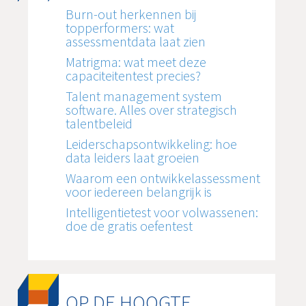
Burn-out herkennen bij
topperformers: wat
assessmentdata laat zien
Matrigma: wat meet deze
capaciteitentest precies?
Talent management system
software. Alles over strategisch
talentbeleid
Leiderschapsontwikkeling: hoe
data leiders laat groeien
Waarom een ontwikkelassessment
voor iedereen belangrijk is
Intelligentietest voor volwassenen:
doe de gratis oefentest
OP DE HOOGTE