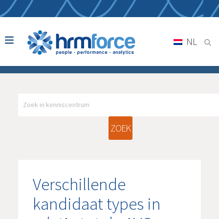
NL
ZOEK
Verschillende
kandidaat types in