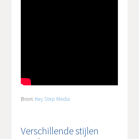
Bron:
Key Step Media
Verschillende stijlen