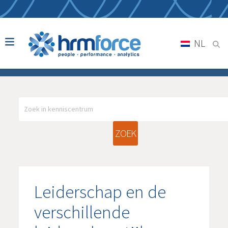
NL
ZOEK
Leiderschap en de
verschillende