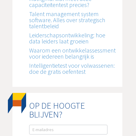
capaciteitentest precies?
Talent management system
software. Alles over strategisch
talentbeleid
Leiderschapsontwikkeling: hoe
data leiders laat groeien
Waarom een ontwikkelassessment
voor iedereen belangrijk is
Intelligentietest voor volwassenen:
doe de gratis oefentest
OP DE HOOGTE
BLIJVEN?
E-
mail