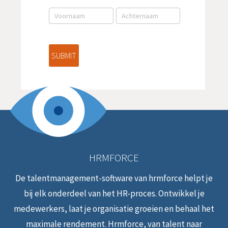
aanmelding
NL
SUBMIT
HRMFORCE
De talentmanagement-software van hrmforce helpt je
bij elk onderdeel van het HR-proces. Ontwikkel je
medewerkers, laat je organisatie groeien en behaal het
maximale rendement. Hrmforce, van talent naar