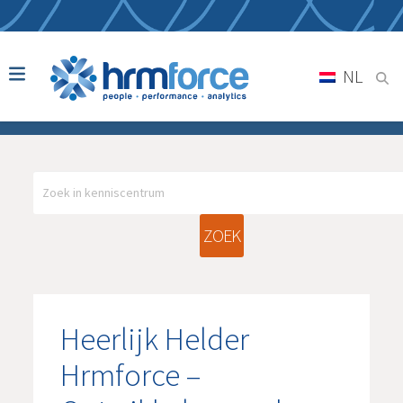
NL
ZOEK
Heerlijk Helder
Hrmforce –