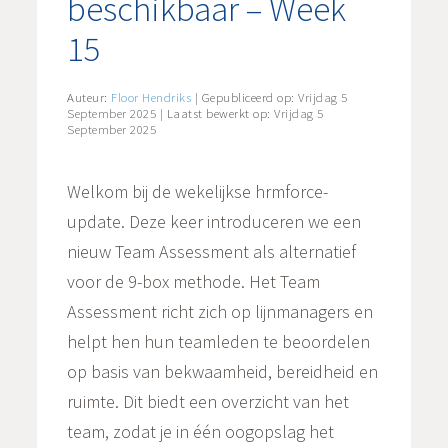
beschikbaar – Week
15
Auteur:
Floor Hendriks
| Gepubliceerd op:
Vrijdag 5
September 2025
| Laatst bewerkt op:
Vrijdag 5
September 2025
Welkom bij de wekelijkse hrmforce-
update. Deze keer introduceren we een
nieuw Team Assessment als alternatief
voor de 9-box methode. Het Team
Assessment richt zich op lijnmanagers en
helpt hen hun teamleden te beoordelen
op basis van bekwaamheid, bereidheid en
ruimte. Dit biedt een overzicht van het
team, zodat je in één oogopslag het