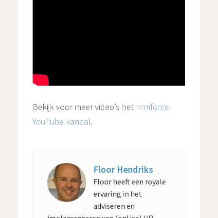
Bekijk voor meer video’s het
hrmforce
YouTube kanaal
.
Floor Hendriks
Floor heeft een royale
ervaring in het
adviseren en