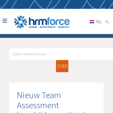
NL
ZOEK
Nieuw Team
Assessment