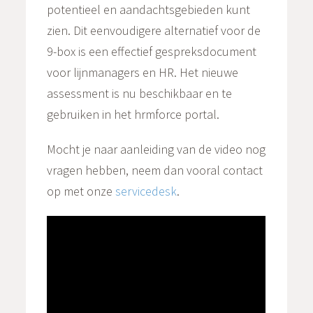
potentieel en aandachtsgebieden kunt
zien. Dit eenvoudigere alternatief voor de
9-box is een effectief gespreksdocument
voor lijnmanagers en HR. Het nieuwe
assessment is nu beschikbaar en te
gebruiken in het hrmforce portal.
Mocht je naar aanleiding van de video nog
vragen hebben, neem dan vooral contact
op met onze
servicedesk
.