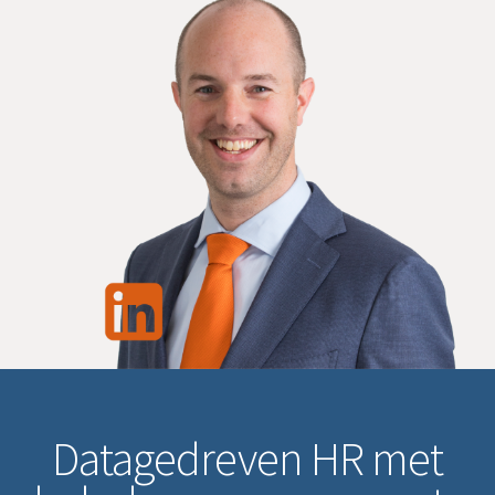
Datagedreven HR met