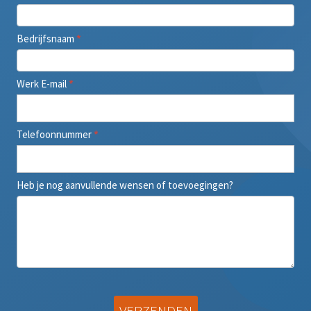
Bedrijfsnaam
*
Werk E-mail
*
Telefoonnummer
*
Heb je nog aanvullende wensen of toevoegingen?
VERZENDEN