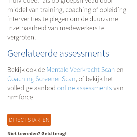
individueel- als op groepsniveau door
middel van training, coaching of opleiding
interventies te plegen om de duurzame
inzetbaarheid van medewerkers te
vergroten.
Gerelateerde assessments
Bekijk ook de
Mentale Veerkracht Scan
en
Coaching Screener Scan
, of bekijk het
volledige aanbod
online assessments
van
hrmforce.
DIRECT STARTEN
Niet tevreden? Geld terug!