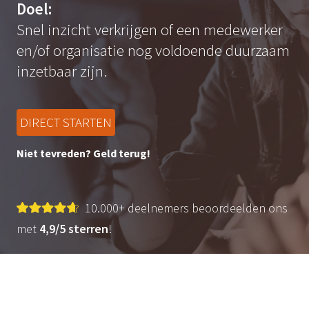
Doel:
Snel inzicht verkrijgen of een medewerker
en/of organisatie nog voldoende duurzaam
inzetbaar zijn.
DIRECT STARTEN
Niet tevreden? Geld terug!
10.000+ deelnemers beoordeelden ons
met
4,9/5 sterren
!