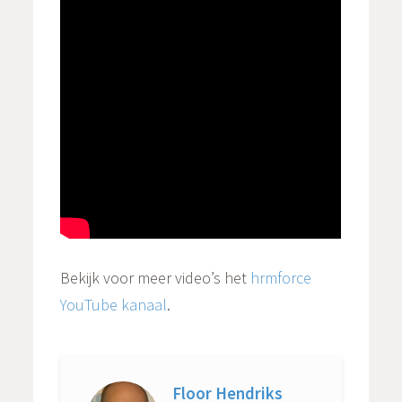
Bekijk voor meer video’s het
hrmforce
YouTube kanaal
.
Floor Hendriks