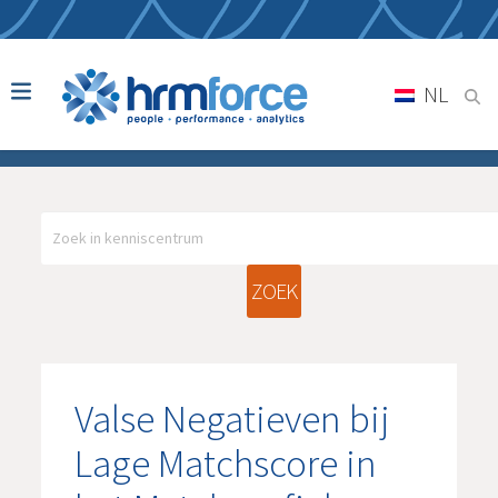
NL
ZOEK
Valse Negatieven bij
Lage Matchscore in