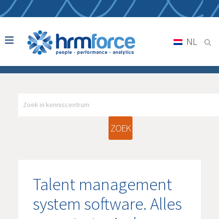
NL
ZOEK
Talent management
system software. Alles