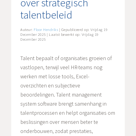
over strategisch
talentbeleid
Auteur:
Floor Hendriks
| Gepubliceerd op:
Vrijdag 19
December 2025
| Laatst bewerkt op:
Vrijdag 19
December 2025
Talent bepaalt of organisaties groeien of
vastlopen, terwijl veel HR-teams nog
werken met losse tools, Excel-
overzichten en subjectieve
beoordelingen. Talent management
system software brengt samenhang in
talentprocessen en helpt organisaties om
beslissingen over mensen beter te
onderbouwen, zodat prestaties,