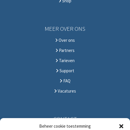
Shop
MEER OVER ONS
Over ons
Partners
Tarieven
Support
FAQ
Vacatures
CONTACT
Beheer cookie toestemming