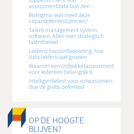
assessmentdata laat zien
Matrigma: wat meet deze
capaciteitentest precies?
Talent management system
software. Alles over strategisch
talentbeleid
Leiderschapsontwikkeling: hoe
data leiders laat groeien
Waarom een ontwikkelassessment
voor iedereen belangrijk is
Intelligentietest voor volwassenen:
doe de gratis oefentest
OP DE HOOGTE
BLIJVEN?