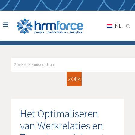
NL
ZOEK
Het Optimaliseren
van Werkrelaties en